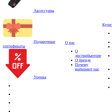
Аксессуары
Купи
Подарочные
О нас
сертификаты
О
дистрибьюторе
О бренде
Почему
выбирают нас
Уценка