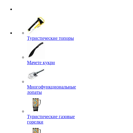
Туристические топоры
Мачете кукри
Многофункциональные
лопаты
Туристические газовые
горелки