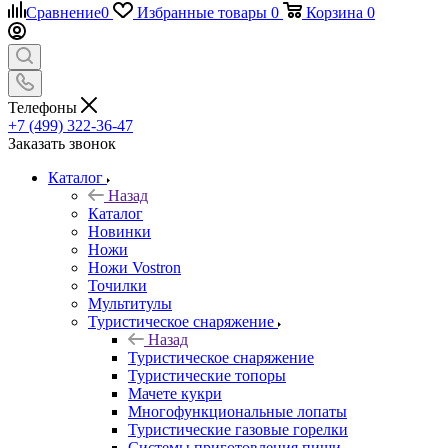
Сравнение
0
Избранные товары
0
Корзина
0
Телефоны
+7 (499) 322-36-47
Заказать звонок
Каталог
Назад
Каталог
Новинки
Ножи
Ножи Vostron
Точилки
Мультитулы
Туристическое снаряжение
Назад
Туристическое снаряжение
Туристические топоры
Мачете кукри
Многофункциональные лопаты
Туристические газовые горелки
Системы приготовления пищи