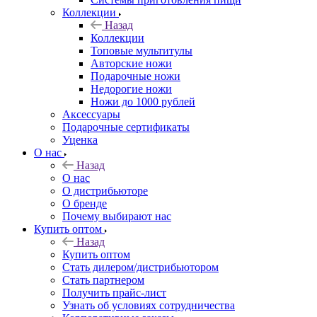
Коллекции
Назад
Коллекции
Топовые мультитулы
Авторские ножи
Подарочные ножи
Недорогие ножи
Ножи до 1000 рублей
Аксессуары
Подарочные сертификаты
Уценка
О нас
Назад
О нас
О дистрибьюторе
О бренде
Почему выбирают нас
Купить оптом
Назад
Купить оптом
Стать дилером/дистрибьютором
Стать партнером
Получить прайс-лист
Узнать об условиях сотрудничества