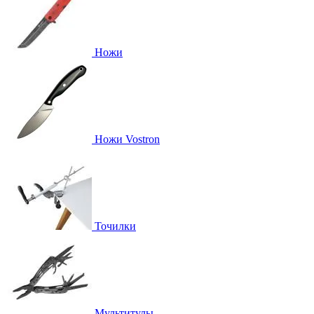
Ножи
Ножи Vostron
Точилки
Мультитулы