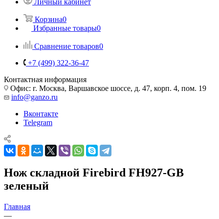
Личный кабинет
Корзина
0
Избранные товары
0
Сравнение товаров
0
+7 (499) 322-36-47
Контактная информация
Офис: г. Москва, Варшавское шоссе, д. 47, корп. 4, пом. 19
info@ganzo.ru
Вконтакте
Telegram
Нож складной Firebird FH927-GB
зеленый
Главная
—