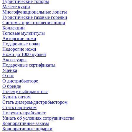
Туристические топоры
Мачете кукри
Многофункциональные лопаты
Туристические газовые горелки
Системы приготовления пищи
Коллекции
Топовые мультитулы
Авторские ножи
Подарочные ножи
Недорогие ножи
Ножи до 1000 рублей
Аксессуары
Подарочные сертификаты
Уценка
О нас
О дистрибьюторе
О бренде
Почему выбирают нас
Купить оптом
Стать дилером/дистрибьютором
Стать партнером
Получить прайс-лист
Узнать об условиях сотрудничества
Корпоративные заказы
Корпоративные подарки