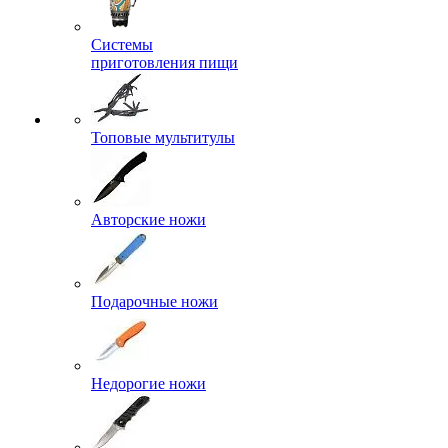
Системы
приготовления пищи
Топовые мультитулы
Авторские ножи
Подарочные ножи
Недорогие ножи