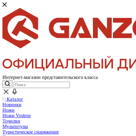
Интернет-магазин представительского класса
Каталог
Новинки
Ножи
Ножи Vostron
Точилки
Мультитулы
Туристическое снаряжение