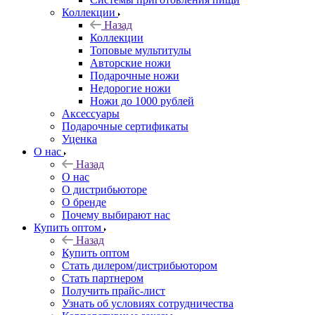
Коллекции
Назад
Коллекции
Топовые мультитулы
Авторские ножи
Подарочные ножи
Недорогие ножи
Ножи до 1000 рублей
Аксессуары
Подарочные сертификаты
Уценка
О нас
Назад
О нас
О дистрибьюторе
О бренде
Почему выбирают нас
Купить оптом
Назад
Купить оптом
Стать дилером/дистрибьютором
Стать партнером
Получить прайс-лист
Узнать об условиях сотрудничества