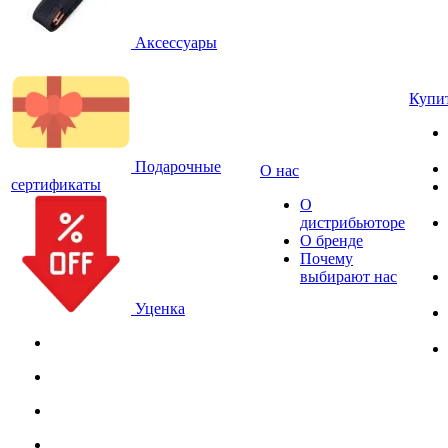
Аксессуары
Купи
Подарочные
О нас
сертификаты
О
дистрибьюторе
О бренде
Почему
выбирают нас
Уценка