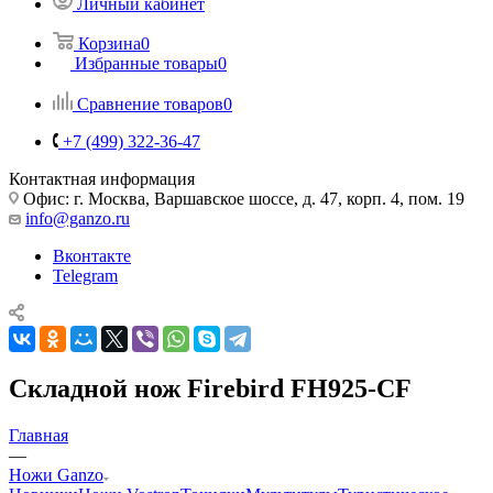
Личный кабинет
Корзина
0
Избранные товары
0
Сравнение товаров
0
+7 (499) 322-36-47
Контактная информация
Офис: г. Москва, Варшавское шоссе, д. 47, корп. 4, пом. 19
info@ganzo.ru
Вконтакте
Telegram
Складной нож Firebird FH925-CF
Главная
—
Ножи Ganzo