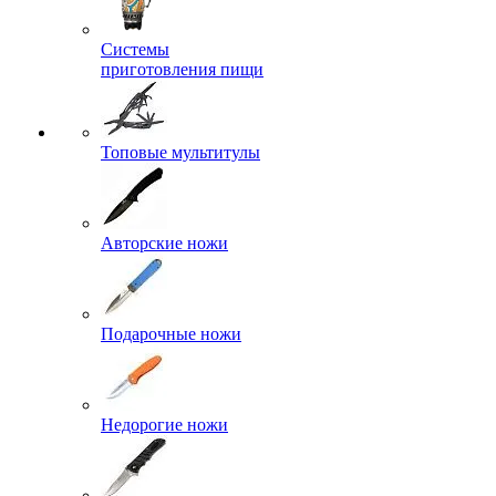
Системы
приготовления пищи
Топовые мультитулы
Авторские ножи
Подарочные ножи
Недорогие ножи