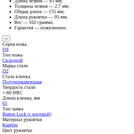
Длина лезвия — 65 мм;
Толщина лезвия — 2,7 мм;
Общая длина — 155 мм;
Длина рукоятки — 95 мм;
Вес — 102 грамма;
Гарантия — пожизненно.
Серия ножа
FH
Тип ножа
Складной
Марка стали
D2
Сталь клинка
Полунержавеющая
Твердость стали
+-60 HRC
Длина клинка, мм
65
Тип замка
Button Lock (с кнопкой)
Материал рукоятки
Карбон
Цвет рукоятки