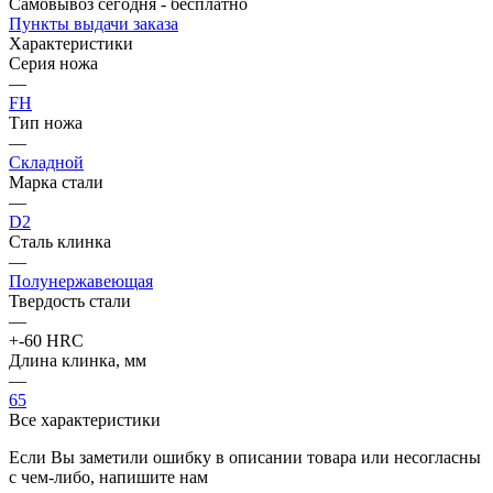
Самовывоз сегодня - бесплатно
Пункты выдачи заказа
Характеристики
Серия ножа
—
FH
Тип ножа
—
Складной
Марка стали
—
D2
Сталь клинка
—
Полунержавеющая
Твердость стали
—
+-60 HRC
Длина клинка, мм
—
65
Все характеристики
Если Вы заметили ошибку в описании товара или несогласны
с чем-либо, напишите нам