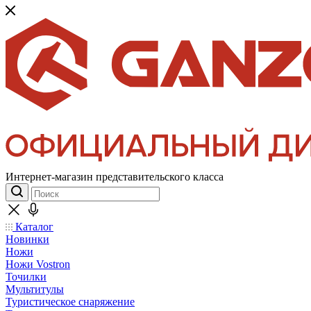
Интернет-магазин представительского класса
Каталог
Новинки
Ножи
Ножи Vostron
Точилки
Мультитулы
Туристическое снаряжение