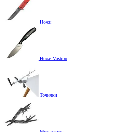
Ножи
Ножи Vostron
Точилки
Мультитулы