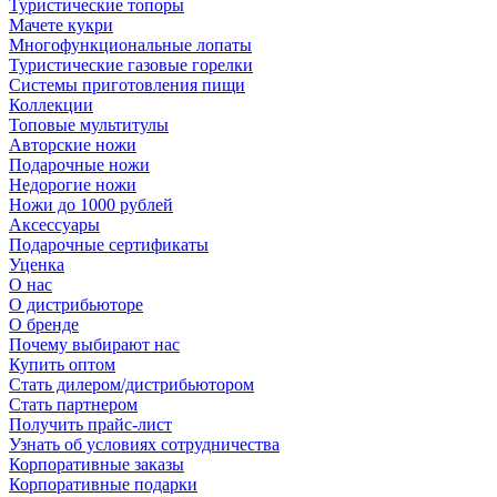
Туристические топоры
Мачете кукри
Многофункциональные лопаты
Туристические газовые горелки
Системы приготовления пищи
Коллекции
Топовые мультитулы
Авторские ножи
Подарочные ножи
Недорогие ножи
Ножи до 1000 рублей
Аксессуары
Подарочные сертификаты
Уценка
О нас
О дистрибьюторе
О бренде
Почему выбирают нас
Купить оптом
Стать дилером/дистрибьютором
Стать партнером
Получить прайс-лист
Узнать об условиях сотрудничества
Корпоративные заказы
Корпоративные подарки