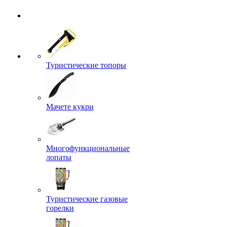
Туристические топоры
Мачете кукри
Многофункциональные
лопаты
Туристические газовые
горелки