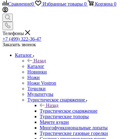
Сравнение
0
Избранные товары
0
Корзина
0
Телефоны
+7 (499) 322-36-47
Заказать звонок
Каталог
Назад
Каталог
Новинки
Ножи
Ножи Vostron
Точилки
Мультитулы
Туристическое снаряжение
Назад
Туристическое снаряжение
Туристические топоры
Мачете кукри
Многофункциональные лопаты
Туристические газовые горелки
Системы приготовления пищи