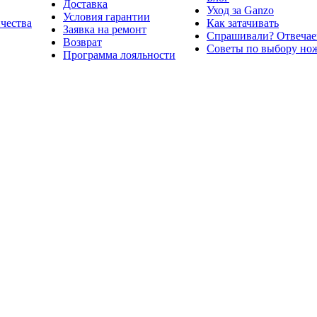
Доставка
Уход за Ganzo
Условия гарантии
ичества
Как затачивать
Заявка на ремонт
Спрашивали? Отвечае
Возврат
Советы по выбору но
Программа лояльности