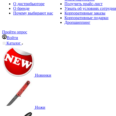
О дистрибьюторе
Получить прайс-лист
О бренде
Узнать об условиях сотрудн
Почему выбирают нас
Корпоративные заказы
Корпоративные подарки
Дропшиппинг
Пройти опрос
Войти
Каталог
Новинки
Ножи