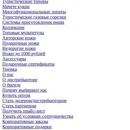
Туристические топоры
Мачете кукри
Многофункциональные лопаты
Туристические газовые горелки
Системы приготовления пищи
Коллекции
Топовые мультитулы
Авторские ножи
Подарочные ножи
Недорогие ножи
Ножи до 1000 рублей
Аксессуары
Подарочные сертификаты
Уценка
О нас
О дистрибьюторе
О бренде
Почему выбирают нас
Купить оптом
Стать дилером/дистрибьютором
Стать партнером
Получить прайс-лист
Узнать об условиях сотрудничества
Корпоративные заказы
Корпоративные подарки