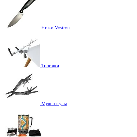
Ножи Vostron
Точилки
Мультитулы