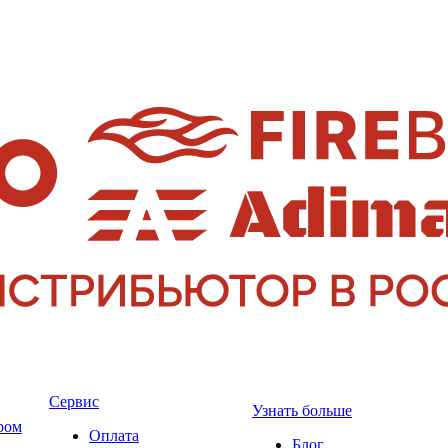
Сервис
Узнать больше
ром
Оплата
Блог