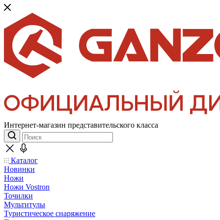
Интернет-магазин представительского класса
Каталог
Новинки
Ножи
Ножи Vostron
Точилки
Мультитулы
Туристическое снаряжение