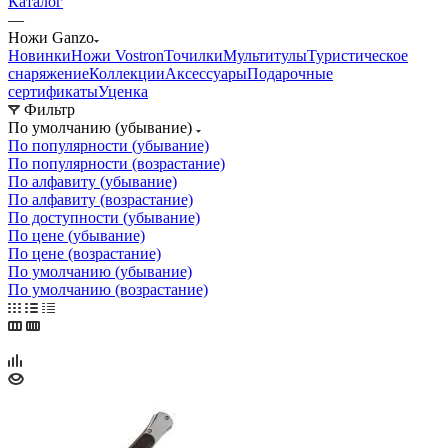
Каталог
—
Ножи Ganzo
Новинки
Ножи Vostron
Точилки
Мультитулы
Туристическое
снаряжение
Коллекции
Аксессуары
Подарочные
сертификаты
Уценка
Фильтр
По умолчанию (убывание)
По популярности (убывание)
По популярности (возрастание)
По алфавиту (убывание)
По алфавиту (возрастание)
По доступности (убывание)
По цене (убывание)
По цене (возрастание)
По умолчанию (убывание)
По умолчанию (возрастание)