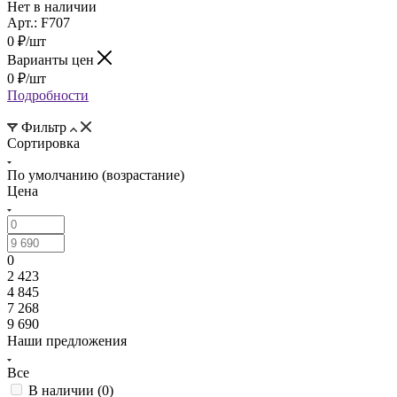
Нет в наличии
Арт.: F707
0
₽
/шт
Варианты цен
0
₽
/шт
Подробности
Фильтр
Сортировка
По умолчанию (возрастание)
Цена
0
2 423
4 845
7 268
9 690
Наши предложения
Все
В наличии (
0
)