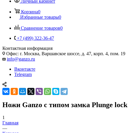
Личный кабинет
Корзина
0
Избранные товары
0
Сравнение товаров
0
+7 (499) 322-36-47
Контактная информация
Офис: г. Москва, Варшавское шоссе, д. 47, корп. 4, пом. 19
info@ganzo.ru
Вконтакте
Telegram
Ножи Ganzo с типом замка Plunge lock
1
Главная
—