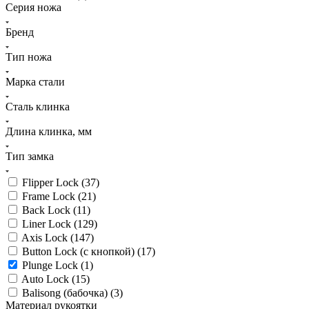
Серия ножа
Бренд
Тип ножа
Марка стали
Сталь клинка
Длина клинка, мм
Тип замка
Flipper Lock (
37
)
Frame Lock (
21
)
Back Lock (
11
)
Liner Lock (
129
)
Axis Lock (
147
)
Button Lock (с кнопкой) (
17
)
Plunge Lock (
1
)
Auto Lock (
15
)
Balisong (бабочка) (
3
)
Материал рукоятки