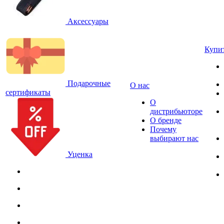
Аксессуары
Купи
Подарочные
О нас
сертификаты
О
дистрибьюторе
О бренде
Почему
выбирают нас
Уценка