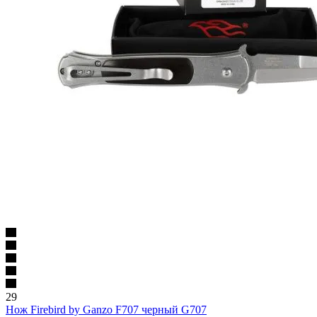
29
Нож Firebird by Ganzo F707 черный G707