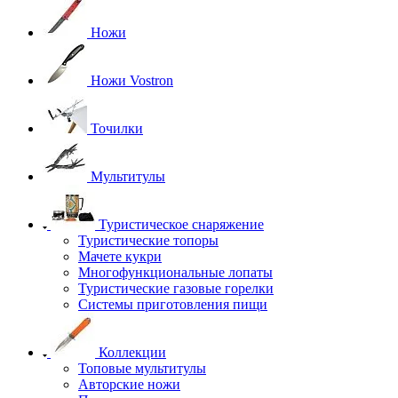
Ножи
Ножи Vostron
Точилки
Мультитулы
Туристическое снаряжение
Туристические топоры
Мачете кукри
Многофункциональные лопаты
Туристические газовые горелки
Системы приготовления пищи
Коллекции
Топовые мультитулы
Авторские ножи