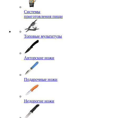
Системы
приготовления пищи
Топовые мультитулы
Авторские ножи
Подарочные ножи
Недорогие ножи