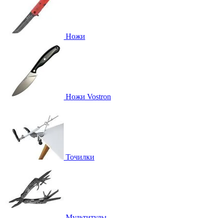
Ножи
Ножи Vostron
Точилки
Мультитулы