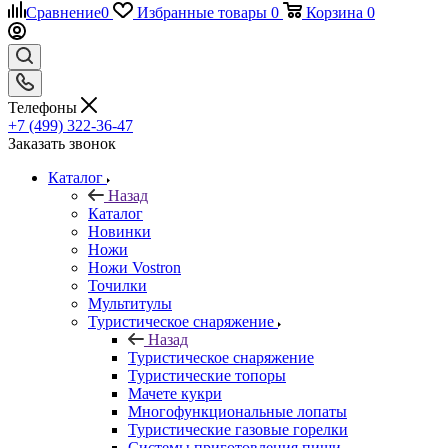
Сравнение
0
Избранные товары
0
Корзина
0
Телефоны
+7 (499) 322-36-47
Заказать звонок
Каталог
Назад
Каталог
Новинки
Ножи
Ножи Vostron
Точилки
Мультитулы
Туристическое снаряжение
Назад
Туристическое снаряжение
Туристические топоры
Мачете кукри
Многофункциональные лопаты
Туристические газовые горелки
Системы приготовления пищи