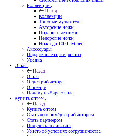
Коллекции
Назад
Коллекции
Топовые мультитулы
Авторские ножи
Подарочные ножи
Недорогие ножи
Ножи до 1000 рублей
Аксессуары
Подарочные сертификаты
Уценка
О нас
Назад
О нас
О дистрибьюторе
О бренде
Почему выбирают нас
Купить оптом
Назад
Купить оптом
Стать дилером/дистрибьютором
Стать партнером
Получить прайс-лист
Узнать об условиях сотрудничества