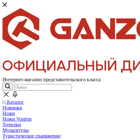
Интернет-магазин представительского класса
Каталог
Новинки
Ножи
Ножи Vostron
Точилки
Мультитулы
Туристическое снаряжение