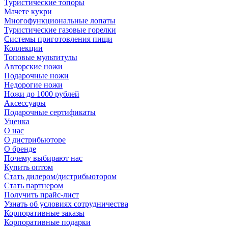
Туристические топоры
Мачете кукри
Многофункциональные лопаты
Туристические газовые горелки
Системы приготовления пищи
Коллекции
Топовые мультитулы
Авторские ножи
Подарочные ножи
Недорогие ножи
Ножи до 1000 рублей
Аксессуары
Подарочные сертификаты
Уценка
О нас
О дистрибьюторе
О бренде
Почему выбирают нас
Купить оптом
Стать дилером/дистрибьютором
Стать партнером
Получить прайс-лист
Узнать об условиях сотрудничества
Корпоративные заказы
Корпоративные подарки