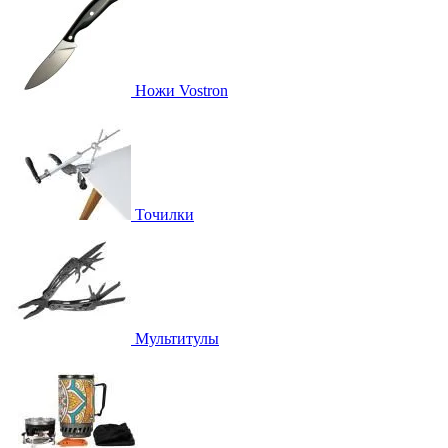
Ножи Vostron
Точилки
Мультитулы