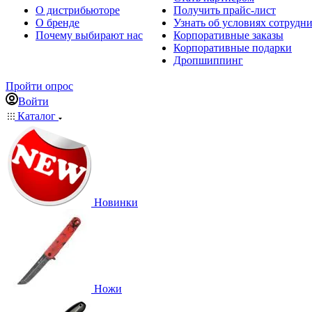
О дистрибьюторе
Получить прайс-лист
О бренде
Узнать об условиях сотрудн
Почему выбирают нас
Корпоративные заказы
Корпоративные подарки
Дропшиппинг
Пройти опрос
Войти
Каталог
Новинки
Ножи