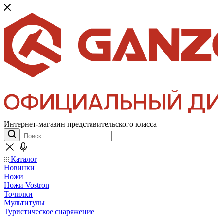
Интернет-магазин представительского класса
Каталог
Новинки
Ножи
Ножи Vostron
Точилки
Мультитулы
Туристическое снаряжение