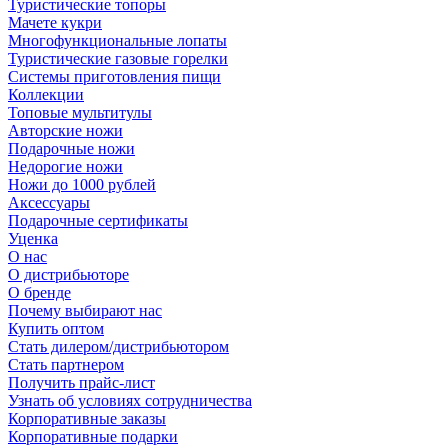
Туристические топоры
Мачете кукри
Многофункциональные лопаты
Туристические газовые горелки
Системы приготовления пищи
Коллекции
Топовые мультитулы
Авторские ножи
Подарочные ножи
Недорогие ножи
Ножи до 1000 рублей
Аксессуары
Подарочные сертификаты
Уценка
О нас
О дистрибьюторе
О бренде
Почему выбирают нас
Купить оптом
Стать дилером/дистрибьютором
Стать партнером
Получить прайс-лист
Узнать об условиях сотрудничества
Корпоративные заказы
Корпоративные подарки