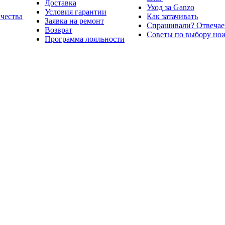
Доставка
Уход за Ganzo
Условия гарантии
ичества
Как затачивать
Заявка на ремонт
Спрашивали? Отвечае
Возврат
Советы по выбору но
Программа лояльности