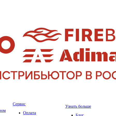
Сервис
Узнать больше
ром
Оплата
Блог