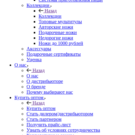
Коллекции
Назад
Коллекции
Топовые мультитулы
Авторские ножи
Подарочные ножи
Недорогие ножи
Ножи до 1000 рублей
Аксессуары
Подарочные сертификаты
Уценка
О нас
Назад
О нас
О дистрибьюторе
О бренде
Почему выбирают нас
Купить оптом
Назад
Купить оптом
Стать дилером/дистрибьютором
Стать партнером
Получить прайс-лист
Узнать об условиях сотрудничества