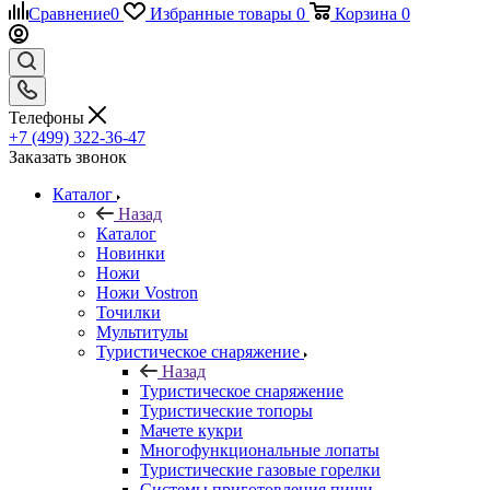
Сравнение
0
Избранные товары
0
Корзина
0
Телефоны
+7 (499) 322-36-47
Заказать звонок
Каталог
Назад
Каталог
Новинки
Ножи
Ножи Vostron
Точилки
Мультитулы
Туристическое снаряжение
Назад
Туристическое снаряжение
Туристические топоры
Мачете кукри
Многофункциональные лопаты
Туристические газовые горелки
Системы приготовления пищи