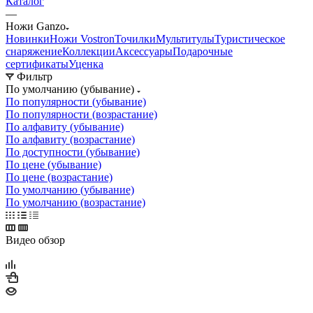
Каталог
—
Ножи Ganzo
Новинки
Ножи Vostron
Точилки
Мультитулы
Туристическое
снаряжение
Коллекции
Аксессуары
Подарочные
сертификаты
Уценка
Фильтр
По умолчанию (убывание)
По популярности (убывание)
По популярности (возрастание)
По алфавиту (убывание)
По алфавиту (возрастание)
По доступности (убывание)
По цене (убывание)
По цене (возрастание)
По умолчанию (убывание)
По умолчанию (возрастание)
Видео обзор