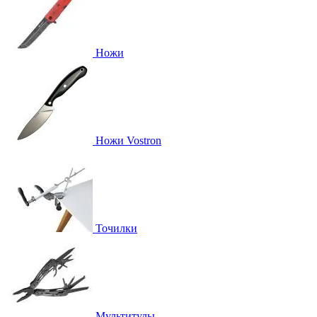
Ножи
Ножи Vostron
Точилки
Мультитулы