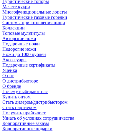
Туристические топоры
Мачете кукри
Многофункциональные лопаты
Туристические газовые горелки
Системы приготовления пищи
Коллекции
Топовые мультитулы
Авторские ножи
Подарочные ножи
Недорогие ножи
Ножи до 1000 рублей
Аксессуары
Подарочные сертификаты
Уценка
О нас
О дистрибьюторе
О бренде
Почему выбирают нас
Купить оптом
Стать дилером/дистрибьютором
Стать партнером
Получить прайс-лист
Узнать об условиях сотрудничества
Корпоративные заказы
Корпоративные подарки