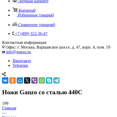
Личный кабинет
Корзина
0
Избранные товары
0
Сравнение товаров
0
+7 (499) 322-36-47
Контактная информация
Офис: г. Москва, Варшавское шоссе, д. 47, корп. 4, пом. 19
info@ganzo.ru
Вконтакте
Telegram
Ножи Ganzo со сталью 440С
199
Главная
—