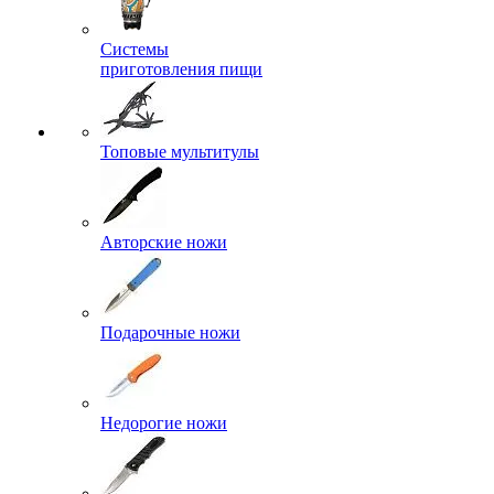
Системы
приготовления пищи
Топовые мультитулы
Авторские ножи
Подарочные ножи
Недорогие ножи