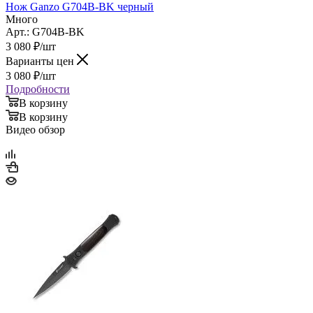
Нож Ganzo G704B-BK черный
Много
Арт.: G704B-BK
3 080
₽
/шт
Варианты цен
3 080
₽
/шт
Подробности
В корзину
В корзину
Видео обзор