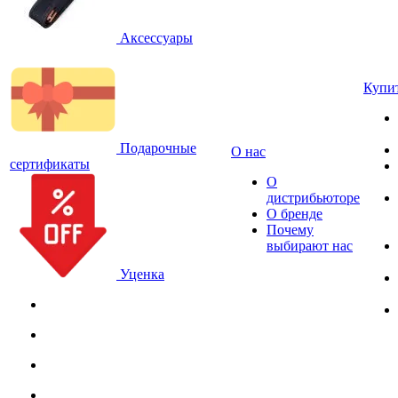
Аксессуары
Купи
Подарочные
О нас
сертификаты
О
дистрибьюторе
О бренде
Почему
выбирают нас
Уценка