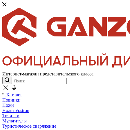
Интернет-магазин представительского класса
Каталог
Новинки
Ножи
Ножи Vostron
Точилки
Мультитулы
Туристическое снаряжение